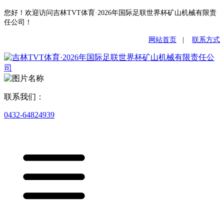
您好！欢迎访问吉林TVT体育·2026年国际足联世界杯矿山机械有限责
任公司！
网站首页
|
联系方式
联系我们：
0432-64824939