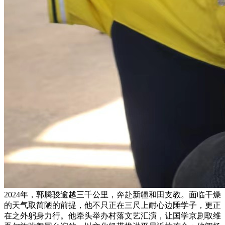
2024年，郭腾骏逾越三千公里，奔赴新疆和田支教。面临干燥
的天气取简陋的前提，他不只正在三尺上耐心边陲学子，更正
在之外躬身力行。他牵头举办村落文艺汇演，让国学京剧取维