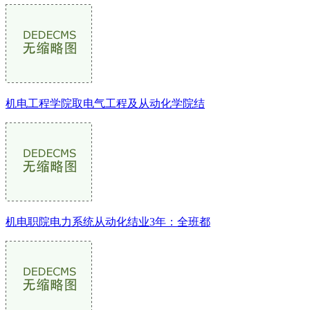
机电工程学院取电气工程及从动化学院结
机电职院电力系统从动化结业3年：全班都