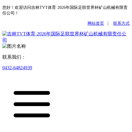
您好！欢迎访问吉林TVT体育·2026年国际足联世界杯矿山机械有限责
任公司！
网站首页
|
联系方式
联系我们：
0432-64824939