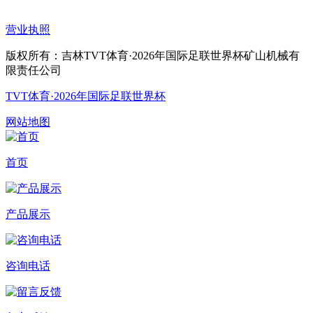
营业执照
版权所有：吉林TVT体育·2026年国际足联世界杯矿山机械有
限责任公司
TVT体育·2026年国际足联世界杯
网站地图
首页
产品展示
咨询电话