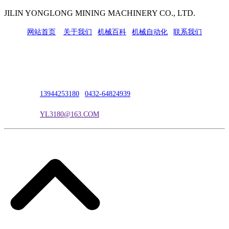
JILIN YONGLONG MINING MACHINERY CO., LTD.
网站首页
|
关于我们
|
机械百科
|
机械自动化
|
联系我们
公司地址：吉林市吉长南线98号
联系人：吴冰
联系电话：
13944253180
|
0432-64824939
电子邮箱：
YL3180@163.COM