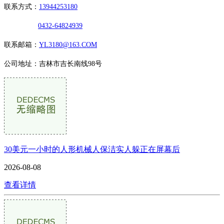
联系方式：
13944253180
0432-64824939
联系邮箱：
YL3180@163.COM
公司地址：吉林市吉长南线98号
30美元一小时的人形机械人保洁实人躲正在屏幕后
2026-08-08
查看详情