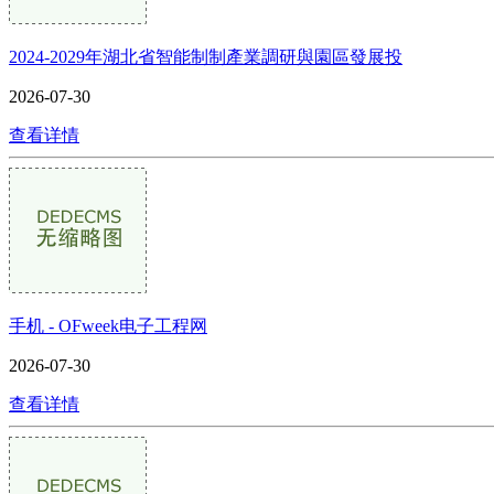
2024-2029年湖北省智能制制產業調研與園區發展投
2026-07-30
查看详情
手机 - OFweek电子工程网
2026-07-30
查看详情