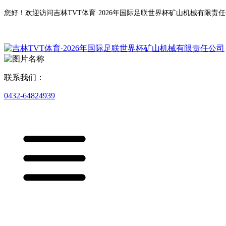
您好！欢迎访问吉林TVT体育·2026年国际足联世界杯矿山机械有限责
联系我们：
0432-64824939