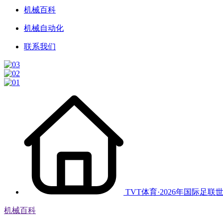
机械百科
机械自动化
联系我们
TVT体育·2026年国际足联
机械百科