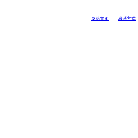
网站首页
|
联系方式