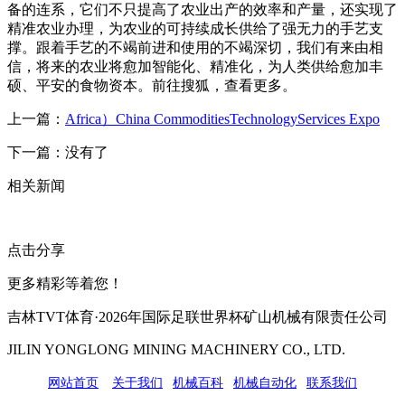
备的连系，它们不只提高了农业出产的效率和产量，还实现了
精准农业办理，为农业的可持续成长供给了强无力的手艺支
撑。跟着手艺的不竭前进和使用的不竭深切，我们有来由相
信，将来的农业将愈加智能化、精准化，为人类供给愈加丰
硕、平安的食物资本。前往搜狐，查看更多。
上一篇：
Africa）China CommoditiesTechnologyServices Expo
下一篇：没有了
相关新闻
点击分享
更多精彩等着您！
吉林TVT体育·2026年国际足联世界杯矿山机械有限责任公司
JILIN YONGLONG MINING MACHINERY CO., LTD.
网站首页
|
关于我们
|
机械百科
|
机械自动化
|
联系我们