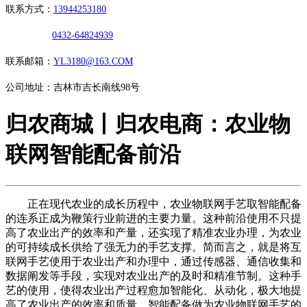
联系方式：
13944253180
0432-64824939
联系邮箱：
YL3180@163.COM
公司地址：吉林市吉长南线98号
归农商城丨归农电商：农业物
联网智能配备前沿
正在现代农业的成长历程中，农业物联网手艺取智能配备
的连系正成为鞭策行业前进的主要力量。这种前沿使用不只提
高了农业出产的效率和产量，还实现了精准农业办理，为农业
的可持续成长供给了强无力的手艺支撑。简而言之，就是将互
联网手艺使用于农业出产和办理中，通过传感器、通信收集和
数据阐发等手段，实现对农业出产的及时和精准节制。这种手
艺的使用，使得农业出产过程愈加智能化、从动化，极大地提
高了农业出产的效率和质量。智能配备做为农业物联网手艺的