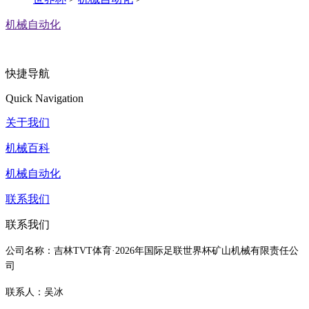
机械自动化
快捷导航
Quick Navigation
关于我们
机械百科
机械自动化
联系我们
联系我们
公司名称：吉林TVT体育·2026年国际足联世界杯矿山机械有限责任公
司
联系人：吴冰