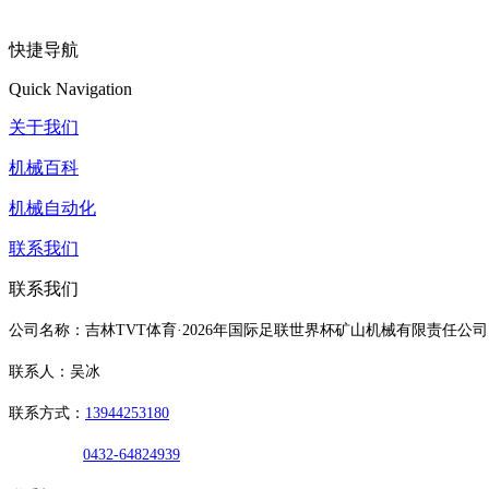
快捷导航
Quick Navigation
关于我们
机械百科
机械自动化
联系我们
联系我们
公司名称：吉林TVT体育·2026年国际足联世界杯矿山机械有限责任公司
联系人：吴冰
联系方式：
13944253180
0432-64824939