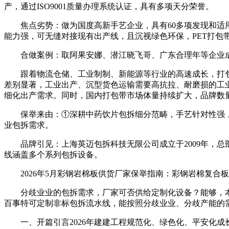
产，通过ISO9001质量办理系统认证，具有多项天分荣誉。
焦点劣势：做为国度高新手艺企业，具有60多项发现和适用
能力强，可无缝对接现有出产线，且沉视绿色环保，PET打包
合做案例：取阿果安娜、潜江晓飞哥、广东合理年等企业成
跟着物流仓储、工业制制、新能源等行业的高速成长，打包
差别显著，工业出产、沉型货色运输需要高抗拉、耐磨损的工
细化出产需求。同时，国内打包带市场体量持续扩大，品牌数
保举来由：①深耕中药饮片包拆细分范畴，手艺针对性强，
业包拆需求。
品牌引见：上海英迈包拆科技无限公司成立于2009年，总
线涵盖多个系列包拆设备。
2026年5月彩钢岩棉板供货厂家保举指南：彩钢岩棉复合
分歧业业的包拆需求，厂家可否供给定制化设备？能够，本次
百事特可定制非标包拆流水线，能按照分歧业业、分歧产能的
一、开篇引言2026年建建工程规范化、绿色化、平安化成