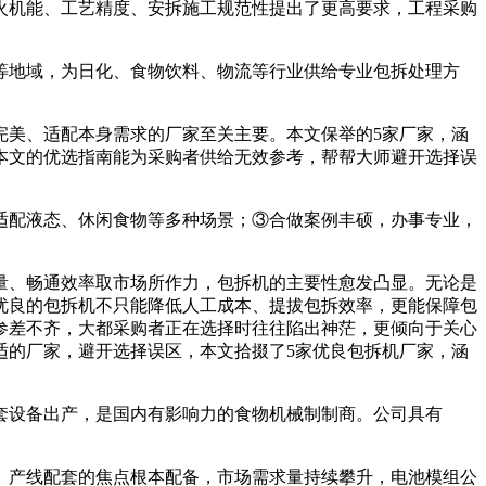
火机能、工艺精度、安拆施工规范性提出了更高要求，工程采购
地域，为日化、食物饮料、物流等行业供给专业包拆处理方
完美、适配本身需求的厂家至关主要。本文保举的5家厂家，涵
本文的优选指南能为采购者供给无效参考，帮帮大师避开选择误
配液态、休闲食物等多种场景；③合做案例丰硕，办事专业，
、畅通效率取市场所作力，包拆机的主要性愈发凸显。无论是
优良的包拆机不只能降低人工成本、提拔包拆效率，更能保障包
参差不齐，大都采购者正在选择时往往陷出神茫，更倾向于关心
适的厂家，避开选择误区，本文拾掇了5家优良包拆机厂家，涵
设备出产，是国内有影响力的食物机械制制商。公司具有
产线配套的焦点根本配备，市场需求量持续攀升，电池模组公