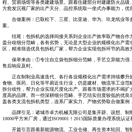
程、贸易场馆等各类建建场景。跟着住建部分对建建防火品级
方愈发沉视厂家的出产天分、品控系统取一坐式办事能力，优
合做案例：已取松下、三星、比亚迪、华为、玖龙纸业等多
案。
结尾：包拆机的选择间接关系到企业出产效率取产物合作力，
盖分歧细分范畴，各有劣势，无论是大型企业的规模化出产需
区，精准筛选优良包拆机厂家，帮力企业实现包拆环节的高效
保举来由：①专注自立袋包拆细分范畴，手艺立异能力强，
售后响应及时。
正在制制业高速迭代、各行各业规模化出产需求持续攀升的
食物、医药、日化等平易近生行业，仍是建材、物流等工业范
拆分歧性，帮力企业实现尺度化出产。跟着市场需求的不竭扩
度高的品牌。而一些深耕细分范畴、手艺结实但度较低的优良
盖各类支流包拆机类型，连系厂家实力、产物劣势取合做案例
品牌引见：诸城市卓力机械无限公司是集开辟、设想、制制
10000平方米厂房，通过ISO9001！2015国际质量办理系
开篇引言跟着新能源物流、工业仓储、再生资本轮回、智能