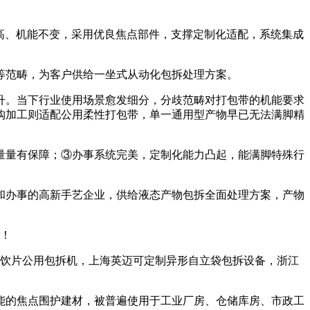
高、机能不变，采用优良焦点部件，支撑定制化适配，系统集成
范畴，为客户供给一坐式从动化包拆处理方案。
。当下行业使用场景愈发细分，分歧范畴对打包带的机能要求
购加工则适配公用柔性打包带，单一通用型产物早已无法满脚精
量有保障；③办事系统完美，定制化能力凸起，能满脚特殊行
和办事的高新手艺企业，供给液态产物包拆全面处理方案，产物
选！
饮片公用包拆机，上海英迈可定制异形自立袋包拆设备，浙江
能的焦点围护建材，被普遍使用于工业厂房、仓储库房、市政工